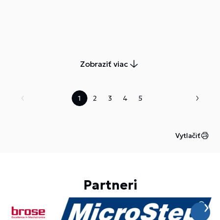
Zobraziť viac
1
2
3
4
5
Vytlačiť
Partneri