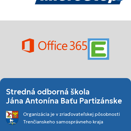
Stredná odborná škola
Jána Antonína Baťu Partizánske
Organizácia je v zriaďovateľskej pôsobnosti
Trenčianskeho samosprávneho kraja