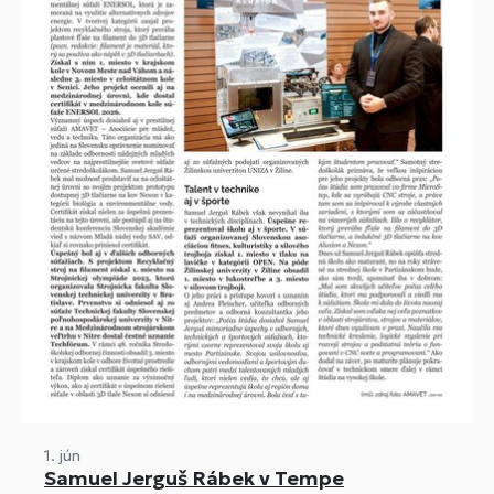
1. jún
Samuel Jerguš Rábek v Tempe