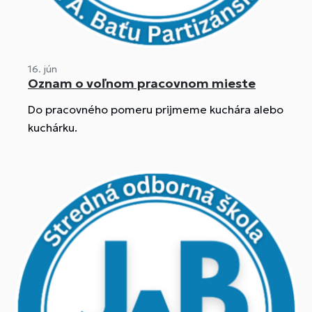
16. jún
Oznam o voľnom pracovnom mieste
Do pracovného pomeru prijmeme kuchára alebo
kuchárku.