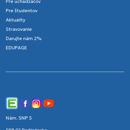
Pre uchádzačov
Pre študentov
Aktuality
Stravovanie
Darujte nám 2%
EDUPAGE
Edupage
Facebook
Instagram
YouTube
Nám. SNP 5