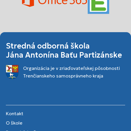
Stredná odborná škola
Jána Antonína Baťu Partizánske
Organizácia je v zriaďovateľskej pôsobnosti
Trenčianskeho samosprávneho kraja
Kontakt
O škole