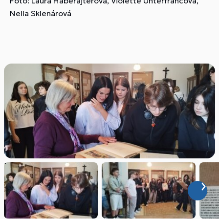
Foto: Laura Haberajterová, Violette Unterfrancová,
Nella Sklenárová