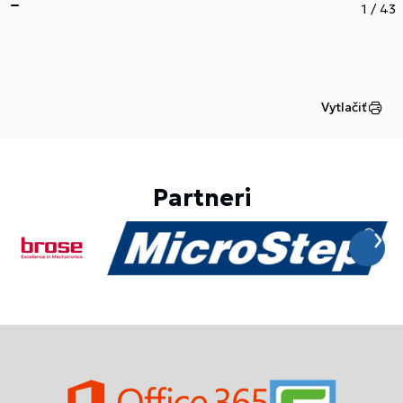
1
/
43
Vytlačiť
Partneri