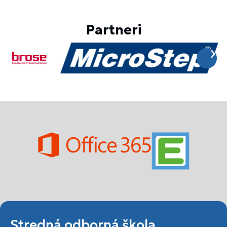
Partneri
Stredná odborná škola