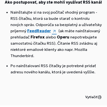
Ako postupovať, aby ste mohli využívať RSS kanál
Nainštalujte si na svoj počítač vhodný program -
RSS čítačku, ktorá sa bude starať o kontrolu
nových správ. Odporúča sa bezplatný a užívateľsky
príjemný
FeedReader
(ak máte nainštalovaný
prehliadač
Firefox
alebo
Operu
nepotrebujete
samostatnú čítačku RSS). Čítanie RSS zvládnu aj
niektoré emailové klienty ako napr. Mozilla
Thunderbird.
Po nainštalovaní RSS čítačky je potrebné pridať
adresu nového kanálu, ktorá je uvedená vyššie.
Vytlačiť