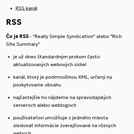
RSS kanál
RSS
Čo je RSS
- "Really Simple Syndication" alebo "Rich
Site Summary"
je už dnes štandardným prvkom často
aktualizovaných webových sídiel
kanál, ktorý je podmnožinou XML, určený na
poskytovanie obsahu
najčastejšie ho nájdeme na spravodajských
serveroch alebo weblogoch
používateľovi umožňuje z jedného miesta
sledovať informácie zverejňované na rôznych
weboch