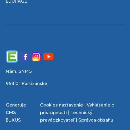
EDUPAGE
Edupage
Facebook
Instagram
YouTube
Nám. SNP 5
958 01 Partizánske
Generuje
Cookies nastavenie
|
Vyhlásenie o
CMS
prístupnosti
|
Technický
BUXUS
prevádzkovateľ
|
Správca obsahu