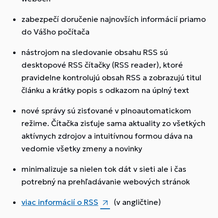
zabezpečí doručenie najnovších informácií priamo
do Vášho počítača
nástrojom na sledovanie obsahu RSS sú
desktopové RSS čítačky (RSS reader), ktoré
pravidelne kontrolujú obsah RSS a zobrazujú titul
článku a krátky popis s odkazom na úplný text
nové správy sú zisťované v plnoautomatickom
režime. Čítačka zisťuje sama aktuality zo všetkých
aktívnych zdrojov a intuitívnou formou dáva na
vedomie všetky zmeny a novinky
minimalizuje sa nielen tok dát v sieti ale i čas
potrebný na prehľadávanie webových stránok
viac informácií o RSS
(v angličtine)