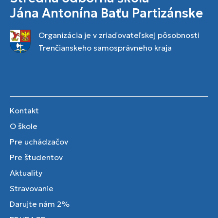
Jána Antonína Baťu Partizánske
Organizácia je v zriaďovateľskej pôsobnosti
Trenčianskeho samosprávneho kraja
Kontakt
O škole
Pre uchádzačov
Pre študentov
Aktuality
Stravovanie
Darujte nám 2%