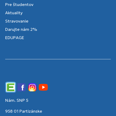
Pre študentov
Aktuality
Stravovanie
Darujte nám 2%
EDUPAGE
Edupage
Facebook
Instagram
YouTube
Nám. SNP 5
958 01 Partizánske