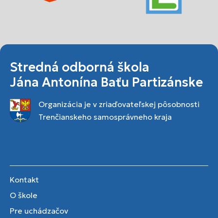
Stredná odborná škola
Jána Antonína Baťu Partizánske
Organizácia je v zriaďovateľskej pôsobnosti
Trenčianskeho samosprávneho kraja
Kontakt
O škole
Pre uchádzačov