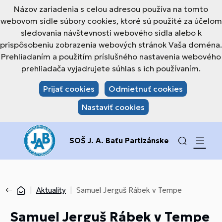
Názov zariadenia s celou adresou používa na tomto
webovom sídle súbory cookies, ktoré sú použité za účelom
sledovania návštevnosti webového sídla alebo k
prispôsobeniu zobrazenia webových stránok Vaša doména.
Prehliadaním a použitím príslušného nastavenia webového
prehliadača vyjadrujete súhlas s ich používaním.
Prijať cookies
Odmietnuť cookies
Nastaviť cookies
SOŠ J. A. Baťu Partizánske
Aktuality
Samuel Jerguš Rábek v Tempe
Samuel Jerguš Rábek v Tempe