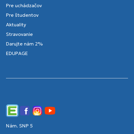
Pre uchádzačov
Pre študentov
Aktuality
Stravovanie
Darujte nám 2%
EDUPAGE
Edupage
Facebook
Instagram
YouTube
Nám. SNP 5