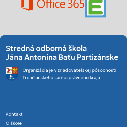
Stredná odborná škola
Jána Antonína Baťu Partizánske
Organizácia je v zriaďovateľskej pôsobnosti
Trenčianskeho samosprávneho kraja
Kontakt
O škole