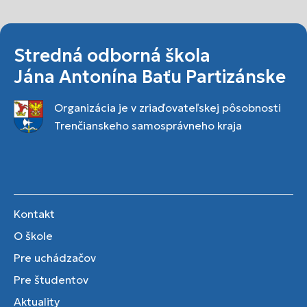
Stredná odborná škola
Jána Antonína Baťu Partizánske
Organizácia je v zriaďovateľskej pôsobnosti
Trenčianskeho samosprávneho kraja
Kontakt
O škole
Pre uchádzačov
Pre študentov
Aktuality