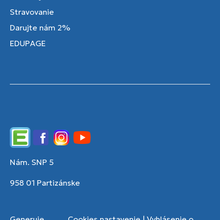
Stravovanie
Darujte nám 2%
EDUPAGE
Edupage
Facebook
Instagram
YouTube
Nám. SNP 5
958 01 Partizánske
Generuje
Cookies nastavenie
|
Vyhlásenie o