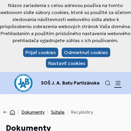
Názov zariadenia s celou adresou používa na tomto
webovom sídle súbory cookies, ktoré sú použité za účelom
sledovania návštevnosti webového sídla alebo k
prispôsobeniu zobrazenia webových stránok Vaša doména.
Prehliadaním a použitím príslušného nastavenia webového
prehliadača vyjadrujete súhlas s ich používaním.
Prijať cookies
Odmietnuť cookies
Nastaviť cookies
SOŠ J. A. Baťu Partizánske
Dokumenty
Súťaže
Recyklohry
Dokumenty