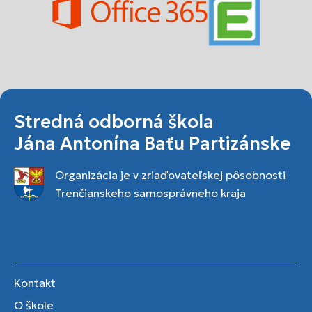
Stredná odborná škola
Jána Antonína Baťu Partizánske
Organizácia je v zriaďovateľskej pôsobnosti
Trenčianskeho samosprávneho kraja
Kontakt
O škole