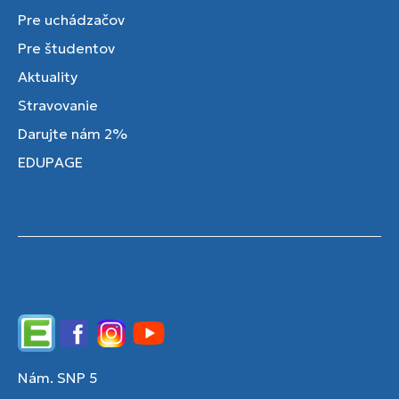
Pre uchádzačov
Pre študentov
Aktuality
Stravovanie
Darujte nám 2%
EDUPAGE
Edupage
Facebook
Instagram
YouTube
Nám. SNP 5