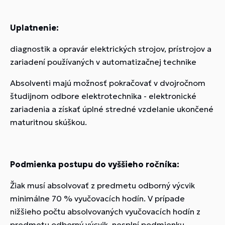
Uplatnenie:
diagnostik a opravár elektrických strojov, prístrojov a
zariadení používaných v automatizačnej technike
Absolventi majú možnosť pokračovať v dvojročnom
študijnom odbore elektrotechnika - elektronické
zariadenia a získať úplné stredné vzdelanie ukončené
maturitnou skúškou.
Podmienka postupu do vyššieho ročníka:
Žiak musí absolvovať z predmetu odborný výcvik
minimálne 70 % vyučovacích hodín. V prípade
nižšieho počtu absolvovaných vyučovacích hodín z
predmetu odborný výcvik, nesplní podmienku