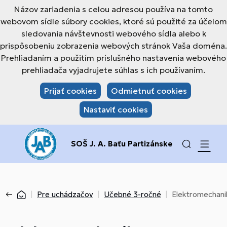
Názov zariadenia s celou adresou používa na tomto
webovom sídle súbory cookies, ktoré sú použité za účelom
sledovania návštevnosti webového sídla alebo k
prispôsobeniu zobrazenia webových stránok Vaša doména.
Prehliadaním a použitím príslušného nastavenia webového
prehliadača vyjadrujete súhlas s ich používaním.
Prijať cookies
Odmietnuť cookies
Nastaviť cookies
SOŠ J. A. Baťu Partizánske
Pre uchádzačov
Učebné 3-ročné
Elektromechanik