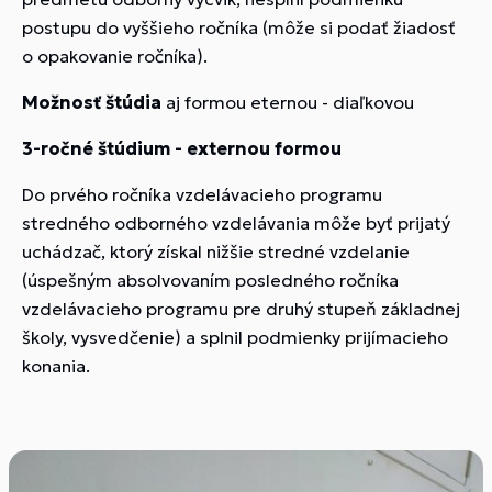
postupu do vyššieho ročníka (môže si podať žiadosť
o opakovanie ročníka).
Možnosť štúdia
aj formou eternou - diaľkovou
3-ročné štúdium - externou formou
Do prvého ročníka vzdelávacieho programu
stredného odborného vzdelávania môže byť prijatý
uchádzač, ktorý získal nižšie stredné vzdelanie
(úspešným absolvovaním posledného ročníka
vzdelávacieho programu pre druhý stupeň základnej
školy, vysvedčenie) a splnil podmienky prijímacieho
konania.