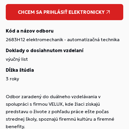
CHCEM SA PRIHLÁSIŤ ELEKTRONICKY
Kód a názov odboru
2683H12 elektromechanik - automatizačná technika
Doklady o dosiahnutom vzdelaní
výučný list
Dĺžka štúdia
3 roky
Odbor zaradený do duálneho vzdelávania v
spolupráci s firmou VELUX, kde žiaci získajú
predstavu o živote z pohľadu práce ešte počas
strednej školy, spoznajú firemnú kultúru a firemné
benefity.