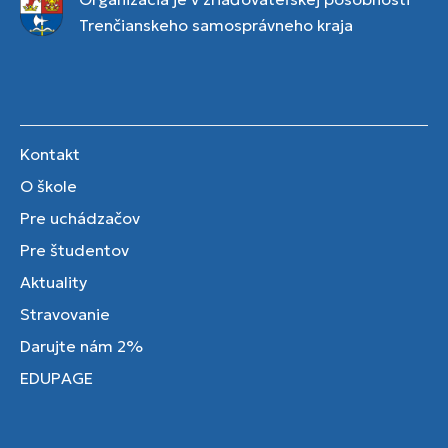
Trenčianskeho samosprávneho kraja
Kontakt
O škole
Pre uchádzačov
Pre študentov
Aktuality
Stravovanie
Darujte nám 2%
EDUPAGE