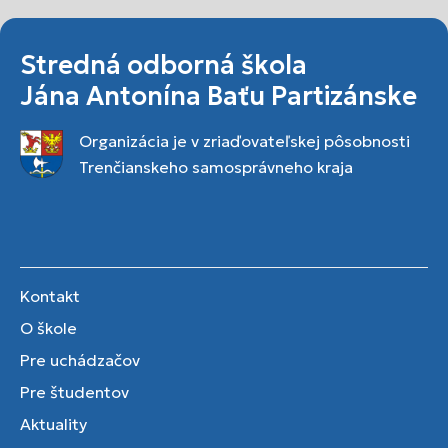
Stredná odborná škola
Jána Antonína Baťu Partizánske
Organizácia je v zriaďovateľskej pôsobnosti
Trenčianskeho samosprávneho kraja
Kontakt
O škole
Pre uchádzačov
Pre študentov
Aktuality