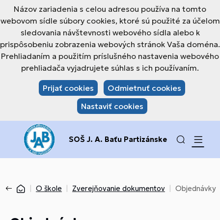
Názov zariadenia s celou adresou používa na tomto
webovom sídle súbory cookies, ktoré sú použité za účelom
sledovania návštevnosti webového sídla alebo k
prispôsobeniu zobrazenia webových stránok Vaša doména.
Prehliadaním a použitím príslušného nastavenia webového
prehliadača vyjadrujete súhlas s ich používaním.
Prijať cookies
Odmietnuť cookies
Nastaviť cookies
SOŠ J. A. Baťu Partizánske
O škole
Zverejňovanie dokumentov
Objednávky