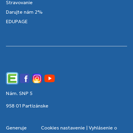
Stravovanie
Darujte nám 2%
EDUPAGE
Edupage
Facebook
Instagram
YouTube
Nám. SNP 5
958 01 Partizánske
Generuje
Cookies nastavenie
|
Vyhlásenie o