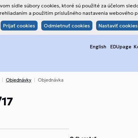
om sídle súbory cookies, ktoré sú použité za účelom sled
hliadaním a použitím príslušného nastavenia webového pre
Prijať cookies
Odmietnuť cookies
Nastaviť cookies
English
EDUpage
K
Objednávky
Objednávka
/17