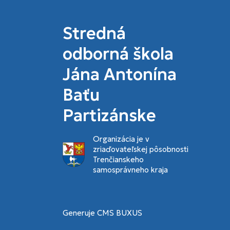
Stredná
odborná škola
Jána Antonína
Baťu
Partizánske
Organizácia je v
zriaďovateľskej pôsobnosti
Trenčianskeho
samosprávneho kraja
Generuje
CMS BUXUS