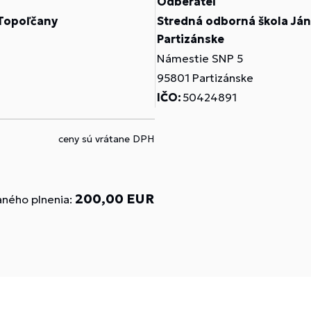
Odberateľ
 Topoľčany
Stredná odborná škola Ján
Partizánske
Námestie SNP 5
95801 Partizánske
IČO:
50424891
ceny sú vrátane DPH
200,00 EUR
ného plnenia: