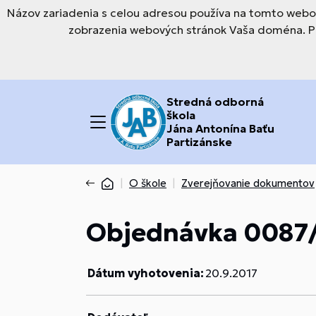
Názov zariadenia s celou adresou používa na tomto webov
zobrazenia webových stránok Vaša doména. Pre
Stredná odborná
škola
Jána Antonína Baťu
Partizánske
O škole
Zverejňovanie dokumentov
Objednávka 0087
Dátum vyhotovenia:
20.9.2017