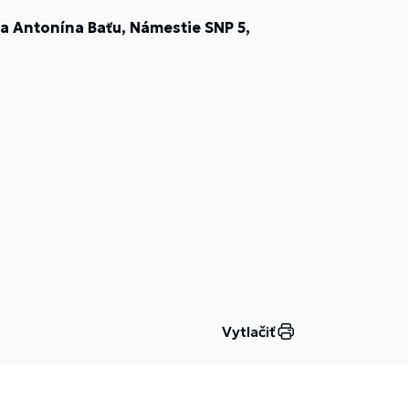
a Antonína Baťu, Námestie SNP 5,
Vytlačiť