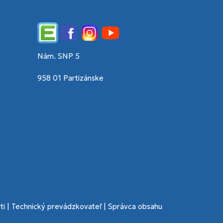
Edupage
Facebook
Instagram
YouTube
Nám. SNP 5
958 01 Partizánske
ti
|
Technický prevádzkovateľ
|
Správca obsahu