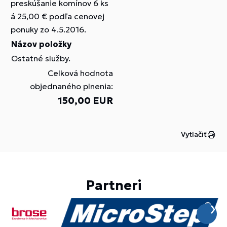
preskúšanie komínov 6 ks
á 25,00 € podľa cenovej
ponuky zo 4.5.2016.
Názov položky
Ostatné služby.
Celková hodnota
objednaného plnenia:
150,00 EUR
Vytlačiť
Partneri