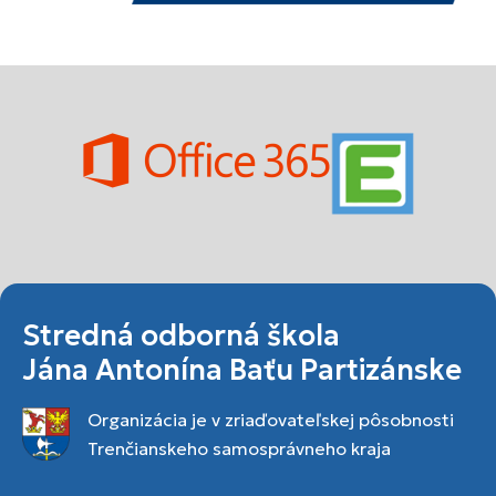
Stredná odborná škola
Jána Antonína Baťu Partizánske
Organizácia je v zriaďovateľskej pôsobnosti
Trenčianskeho samosprávneho kraja