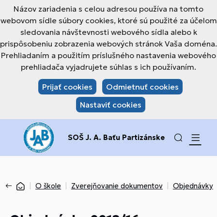
Názov zariadenia s celou adresou používa na tomto
webovom sídle súbory cookies, ktoré sú použité za účelom
sledovania návštevnosti webového sídla alebo k
prispôsobeniu zobrazenia webových stránok Vaša doména.
Prehliadaním a použitím príslušného nastavenia webového
prehliadača vyjadrujete súhlas s ich používaním.
Prijať cookies
Odmietnuť cookies
Nastaviť cookies
SOŠ J. A. Baťu Partizánske
O škole
Zverejňovanie dokumentov
Objednávky