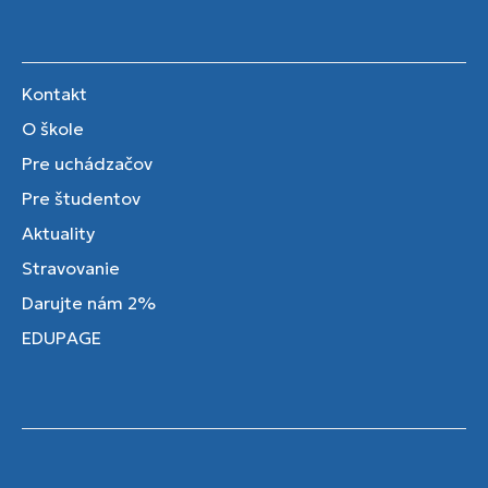
Kontakt
O škole
Pre uchádzačov
Pre študentov
Aktuality
Stravovanie
Darujte nám 2%
EDUPAGE