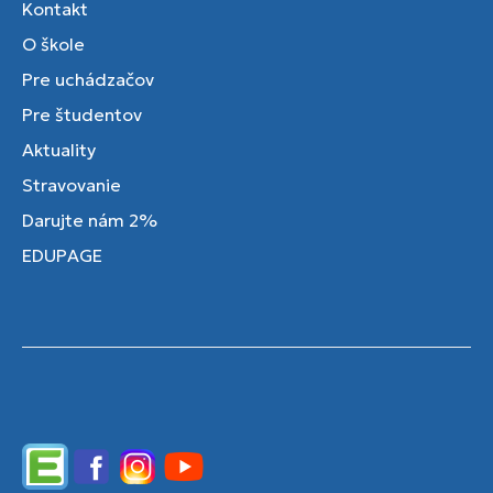
Kontakt
O škole
Pre uchádzačov
Pre študentov
Aktuality
Stravovanie
Darujte nám 2%
EDUPAGE
Edupage
Facebook
Instagram
YouTube