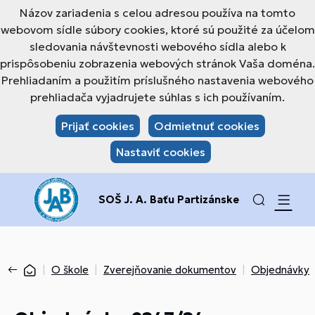
Názov zariadenia s celou adresou používa na tomto
webovom sídle súbory cookies, ktoré sú použité za účelom
sledovania návštevnosti webového sídla alebo k
prispôsobeniu zobrazenia webových stránok Vaša doména.
Prehliadaním a použitím príslušného nastavenia webového
prehliadača vyjadrujete súhlas s ich používaním.
Prijať cookies
Odmietnuť cookies
Nastaviť cookies
SOŠ J. A. Baťu Partizánske
O škole
Zverejňovanie dokumentov
Objednávky