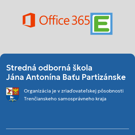
Stredná odborná škola
Jána Antonína Baťu Partizánske
Organizácia je v zriaďovateľskej pôsobnosti
Trenčianskeho samosprávneho kraja