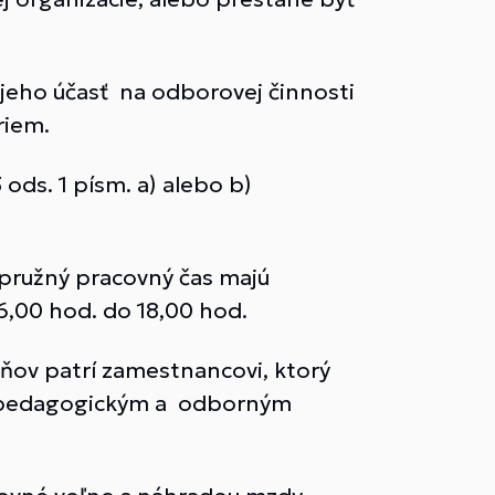
jeho účasť na odborovej činnosti
riem.
ds. 1 písm. a) alebo b)
 pružný pracovný čas majú
 6,00 hod. do 18,00 hod.
ňov patrí zamestnancovi, ktorý
rí pedagogickým a odborným