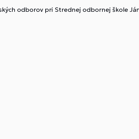
lských odborov pri Strednej odbornej škole J