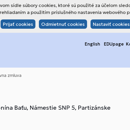
om sídle súbory cookies, ktoré sú použité za účelom sled
hliadaním a použitím príslušného nastavenia webového pre
Prijať cookies
Odmietnuť cookies
Nastaviť cookies
English
EDUpage
K
ivna zmluva
nína Baťu, Námestie SNP 5, Partizánske