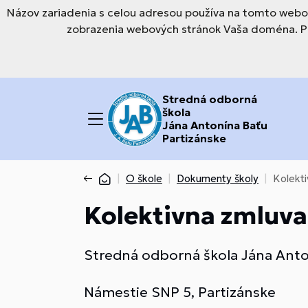
Názov zariadenia s celou adresou používa na tomto webov
zobrazenia webových stránok Vaša doména. Pre
Stredná odborná
škola
Jána Antonína Baťu
Partizánske
O škole
Dokumenty školy
Kolekt
Kolektivna zmluva
Stredná odborná škola Jána Anto
Námestie SNP 5, Partizánske