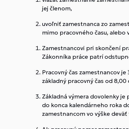
jej členom,
uvoľniť zamestnanca zo zamest
mimo pracovného času, alebo 
Zamestnancovi pri skončení pr
Zákonníka práce patrí odstupné
Pracovný čas zamestnancov je 3
základný pracovný čas od 8,00 d
Základná výmera dovolenky je p
do konca kalendárneho roka d
zamestnancom vo výške deväť 