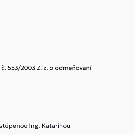
č. 553/2003 Z. z. o odmeňovaní
stúpenou Ing. Katarínou