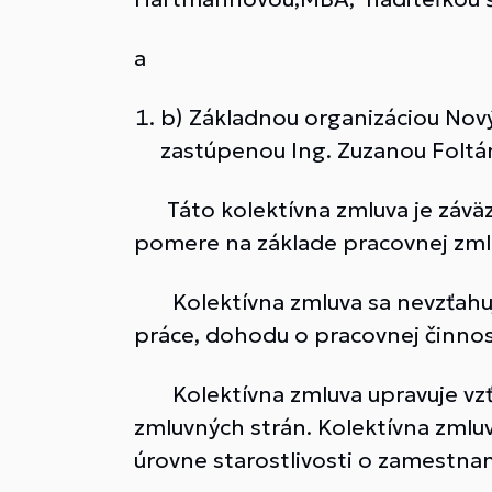
a
b) Základnou organizáciou Nov
zastúpenou Ing. Zuzanou Folt
Táto kolektívna zmluva je záväz
pomere na základe pracovnej zml
Kolektívna zmluva sa nevzťahuje
práce, dohodu o pracovnej činnost
Kolektívna zmluva upravuje vzť
zmluvných strán. Kolektívna zmluv
úrovne starostlivosti o zamestnanc