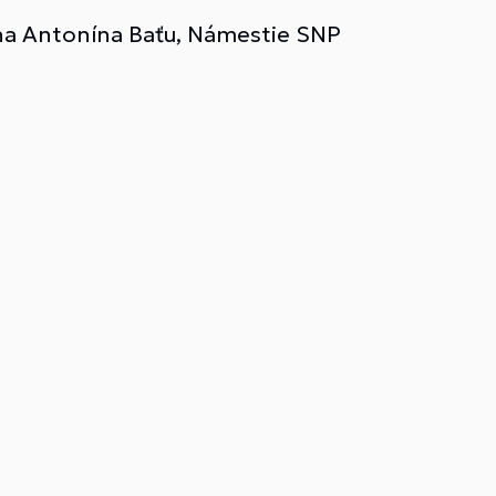
ána Antonína Baťu, Námestie SNP