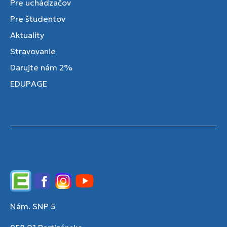
Pre uchádzačov
Pre študentov
Aktuality
Stravovanie
Darujte nám 2%
EDUPAGE
Edupage
Facebook
Instagram
YouTube
Nám. SNP 5