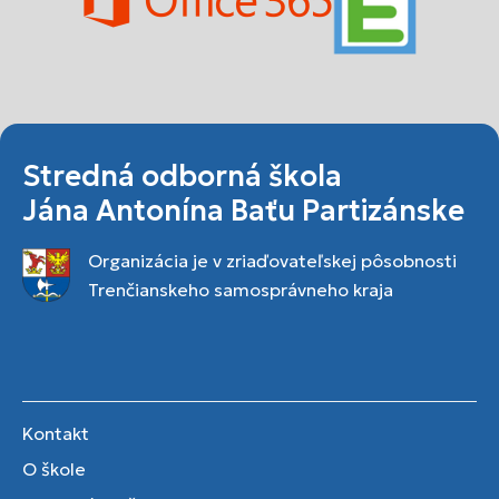
Stredná odborná škola
Jána Antonína Baťu Partizánske
Organizácia je v zriaďovateľskej pôsobnosti
Trenčianskeho samosprávneho kraja
Kontakt
O škole