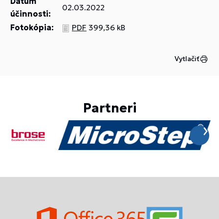
Dátum
02.03.2022
účinnosti:
Fotokópia:
PDF
399,36 kB
Vytlačiť
Partneri