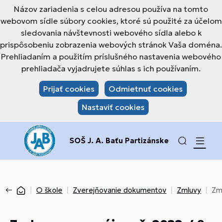
Názov zariadenia s celou adresou používa na tomto
webovom sídle súbory cookies, ktoré sú použité za účelom
sledovania návštevnosti webového sídla alebo k
prispôsobeniu zobrazenia webových stránok Vaša doména.
Prehliadaním a použitím príslušného nastavenia webového
prehliadača vyjadrujete súhlas s ich používaním.
Prijať cookies
Odmietnuť cookies
Nastaviť cookies
SOŠ J. A. Baťu Partizánske
O škole
Zverejňovanie dokumentov
Zmluvy
Zm