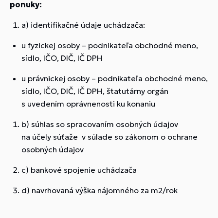
ponuky:
a) identifikačné údaje uchádzača:
u fyzickej osoby – podnikateľa obchodné meno,
sídlo, IČO, DIČ, IČ DPH
u právnickej osoby – podnikateľa obchodné meno,
sídlo, IČO, DIČ, IČ DPH, štatutárny orgán
s uvedením oprávnenosti ku konaniu
b) súhlas so spracovaním osobných údajov
na účely súťaže v súlade so zákonom o ochrane
osobných údajov
c) bankové spojenie uchádzača
d) navrhovaná výška nájomného za m2/rok