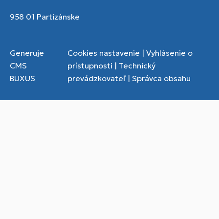
958 01 Partizánske
Generuje
Cookies nastavenie
|
Vyhlásenie o
CMS
prístupnosti
|
Technický
BUXUS
prevádzkovateľ
|
Správca obsahu