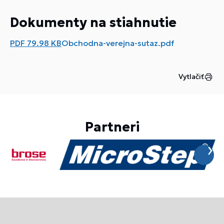
Dokumenty na stiahnutie
PDF
79.98 KB
Obchodna-verejna-sutaz.pdf
Vytlačiť
Partneri