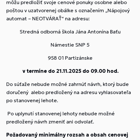
môžu predložiť svoje cenové ponuky osobne alebo
poštou v uzatvorenej obálke s označením „Nápojový
automat – NEOTVÁRAŤ“ na adresu:
Stredná odborná škola Jána Antonína Baťu
Námestie SNP 5
958 01 Partizánske
v termíne do 21.11.2025 do 09.00 hod.
Do súťaže nebude možné zahrnúť návrh, ktorý bude
doručený alebo predložený na adresu vyhlasovateľa
po stanovenej lehote.
Po uplynutí stanovenej lehoty nebude možné
predložený návrh zmeniť ani odvolať.
Požadovaný minimálny rozsah a obsah cenovej