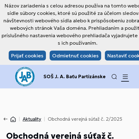
Názov zariadenia s celou adresou používa na tomto we
sídle súbory cookies, ktoré sú použité za účelom sledov
návštevnosti webového sídla alebo k prispôsobeniu zobr
webových stránok Vaša doména. Prehliadaním a použi
príslušného nastavenia webového prehliadača vyjadrujete 
s ich používaním.
Prijať cookies
Odmietnuť cookies
Nastaviť coo
SOŠ J. A. Baťu Partizánske
Aktuality
Obchodná verejná súťaž č. 2/2025
Obchodná verejná súťaž č.