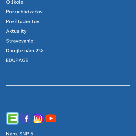
O škole
Pre uchádzačov
Pre študentov
Aktuality
Stravovanie
Darujte nám 2%
EDUPAGE
Edupage
Facebook
Instagram
YouTube
Nám. SNP 5