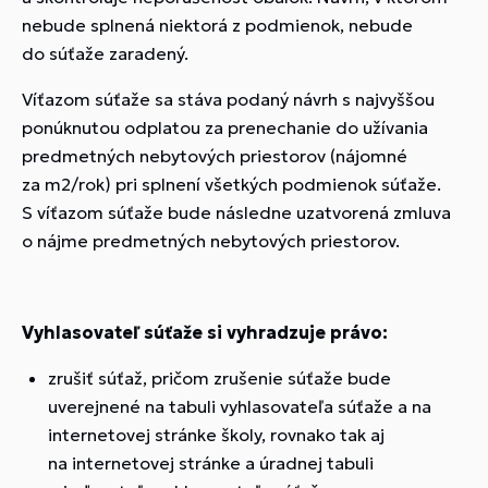
nebude splnená niektorá z podmienok, nebude
do súťaže zaradený.
Víťazom súťaže sa stáva podaný návrh s najvyššou
ponúknutou odplatou za prenechanie do užívania
predmetných nebytových priestorov (nájomné
za m2/rok) pri splnení všetkých podmienok súťaže.
S víťazom súťaže bude následne uzatvorená zmluva
o nájme predmetných nebytových priestorov.
Vyhlasovateľ súťaže si vyhradzuje právo:
zrušiť súťaž, pričom zrušenie súťaže bude
uverejnené na tabuli vyhlasovateľa súťaže a na
internetovej stránke školy, rovnako tak aj
na internetovej stránke a úradnej tabuli