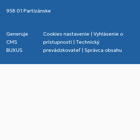
958 01 Partizánske
Generuje
Cookies nastavenie
|
Vyhlásenie o
CMS
prístupnosti
|
Technický
BUXUS
prevádzkovateľ
|
Správca obsahu