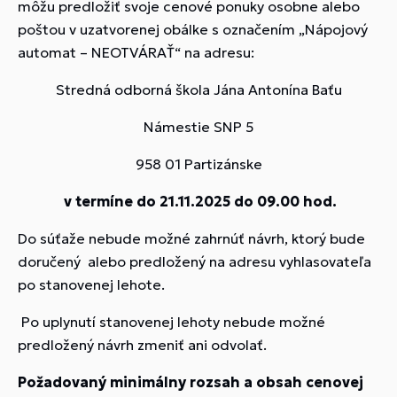
môžu predložiť svoje cenové ponuky osobne alebo
poštou v uzatvorenej obálke s označením „Nápojový
automat – NEOTVÁRAŤ“ na adresu:
Stredná odborná škola Jána Antonína Baťu
Námestie SNP 5
958 01 Partizánske
v termíne do 21.11.2025 do 09.00 hod.
Do súťaže nebude možné zahrnúť návrh, ktorý bude
doručený alebo predložený na adresu vyhlasovateľa
po stanovenej lehote.
Po uplynutí stanovenej lehoty nebude možné
predložený návrh zmeniť ani odvolať.
Požadovaný minimálny rozsah a obsah cenovej