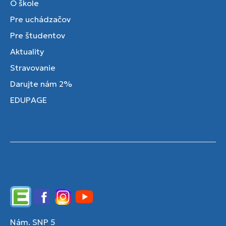
O škole
Pre uchádzačov
Pre študentov
Aktuality
Stravovanie
Darujte nám 2%
EDUPAGE
Edupage
Facebook
Instagram
YouTube
Nám. SNP 5