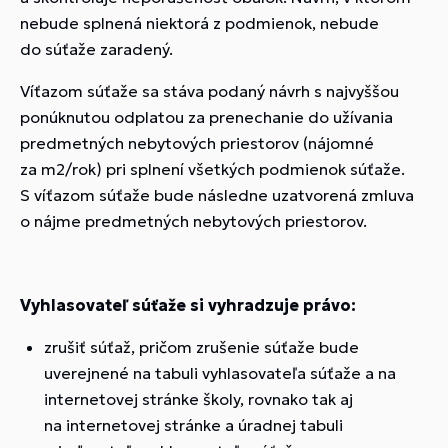
nebude splnená niektorá z podmienok, nebude
do súťaže zaradený.
Víťazom súťaže sa stáva podaný návrh s najvyššou
ponúknutou odplatou za prenechanie do užívania
predmetných nebytových priestorov (nájomné
za m2/rok) pri splnení všetkých podmienok súťaže.
S víťazom súťaže bude následne uzatvorená zmluva
o nájme predmetných nebytových priestorov.
Vyhlasovateľ súťaže si vyhradzuje právo:
zrušiť súťaž, pričom zrušenie súťaže bude
uverejnené na tabuli vyhlasovateľa súťaže a na
internetovej stránke školy, rovnako tak aj
na internetovej stránke a úradnej tabuli