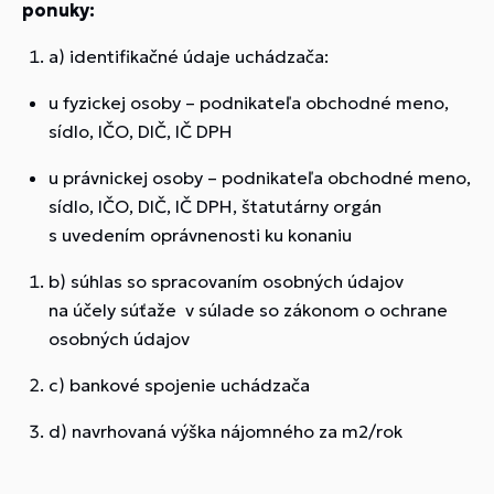
ponuky:
a) identifikačné údaje uchádzača:
u fyzickej osoby – podnikateľa obchodné meno,
sídlo, IČO, DIČ, IČ DPH
u právnickej osoby – podnikateľa obchodné meno,
sídlo, IČO, DIČ, IČ DPH, štatutárny orgán
s uvedením oprávnenosti ku konaniu
b) súhlas so spracovaním osobných údajov
na účely súťaže v súlade so zákonom o ochrane
osobných údajov
c) bankové spojenie uchádzača
d) navrhovaná výška nájomného za m2/rok