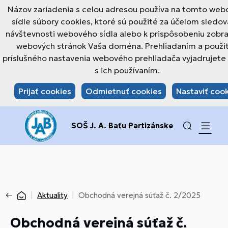
Názov zariadenia s celou adresou používa na tomto we
sídle súbory cookies, ktoré sú použité za účelom sledov
návštevnosti webového sídla alebo k prispôsobeniu zobr
webových stránok Vaša doména. Prehliadaním a použi
príslušného nastavenia webového prehliadača vyjadrujete 
s ich používaním.
Prijať cookies
Odmietnuť cookies
Nastaviť coo
SOŠ J. A. Baťu Partizánske
Aktuality
Obchodná verejná súťaž č. 2/2025
Obchodná verejná súťaž č.