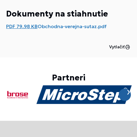
Dokumenty na stiahnutie
PDF
79.98 KB
Obchodna-verejna-sutaz.pdf
Vytlačiť
Partneri