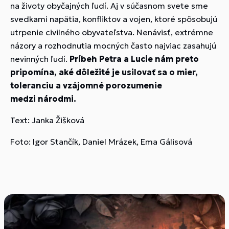
na životy obyčajných ľudí. Aj v súčasnom svete sme
svedkami napätia, konfliktov a vojen, ktoré spôsobujú
utrpenie civilného obyvateľstva. Nenávisť, extrémne
názory a rozhodnutia mocných často najviac zasahujú
nevinných ľudí.
Príbeh Petra a Lucie nám preto
pripomína, aké dôležité je usilovať sa o mier,
toleranciu a vzájomné porozumenie
medzi národmi.
Text: Janka Žišková
Foto: Igor Stančík, Daniel Mrázek, Ema Gálisová