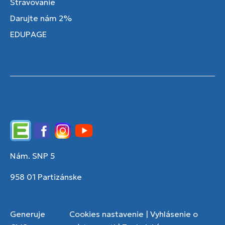
Stravovanie
Darujte nám 2%
EDUPAGE
Edupage
Facebook
Instagram
YouTube
Nám. SNP 5
958 01 Partizánske
Generuje
Cookies nastavenie
|
Vyhlásenie o