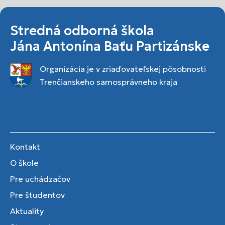
Stredná odborná škola
Jána Antonína Baťu Partizánske
Organizácia je v zriaďovateľskej pôsobnosti
Trenčianskeho samosprávneho kraja
Kontakt
O škole
Pre uchádzačov
Pre študentov
Aktuality