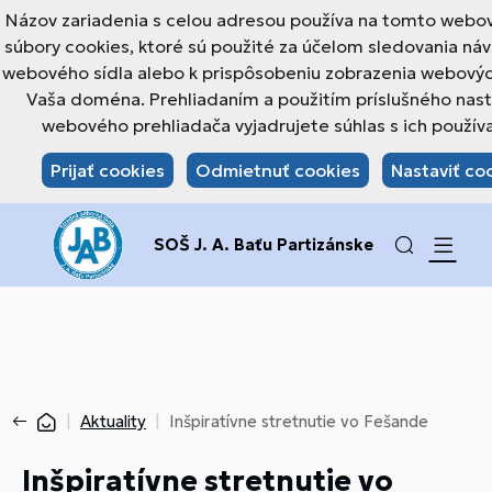
Názov zariadenia s celou adresou používa na tomto webo
súbory cookies, ktoré sú použité za účelom sledovania náv
webového sídla alebo k prispôsobeniu zobrazenia webovýc
Vaša doména. Prehliadaním a použitím príslušného nas
webového prehliadača vyjadrujete súhlas s ich použív
Prijať cookies
Odmietnuť cookies
Nastaviť co
SOŠ J. A. Baťu Partizánske
Aktuality
Inšpiratívne stretnutie vo Fešande
Inšpiratívne stretnutie vo