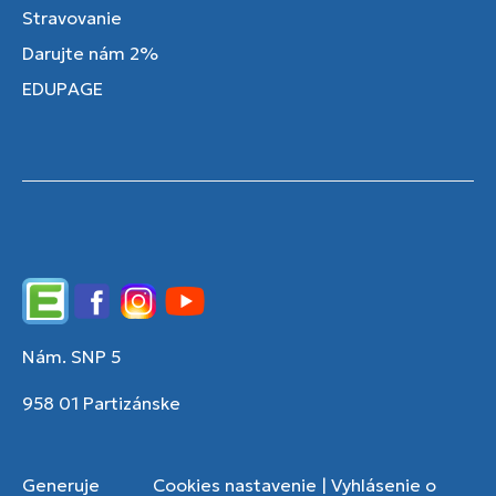
Stravovanie
Darujte nám 2%
EDUPAGE
Edupage
Facebook
Instagram
YouTube
Nám. SNP 5
958 01 Partizánske
Generuje
Cookies nastavenie
|
Vyhlásenie o