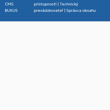
CMS
prístupnosti
|
Technický
BUXUS
prevádzkovateľ
|
Správca obsahu