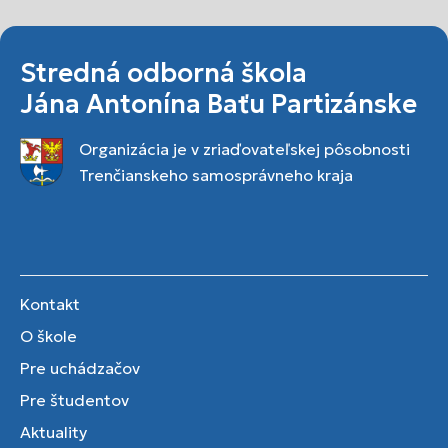
Stredná odborná škola
Jána Antonína Baťu Partizánske
Organizácia je v zriaďovateľskej pôsobnosti
Trenčianskeho samosprávneho kraja
Kontakt
O škole
Pre uchádzačov
Pre študentov
Aktuality