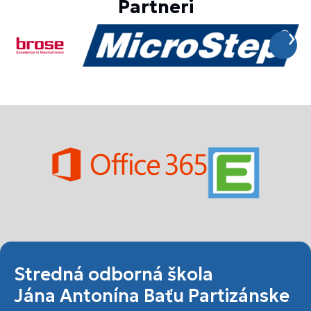
Partneri
Stredná odborná škola
Jána Antonína Baťu Partizánske