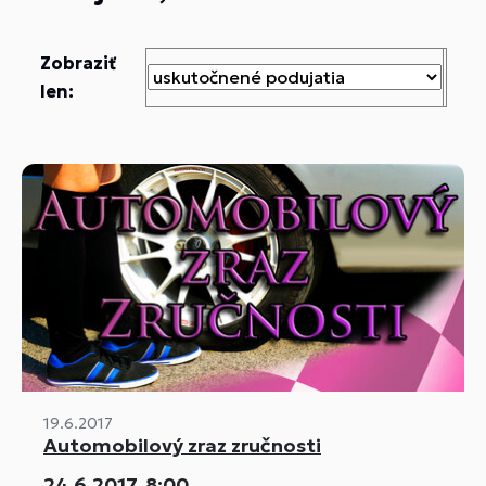
Zobraziť
len:
19.6.2017
Automobilový zraz zručnosti
24.6.2017, 8:00