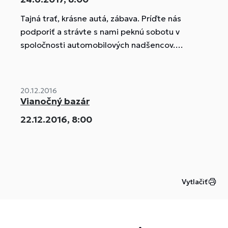
Tajná trať, krásne autá, zábava. Príďte nás
podporiť a strávte s nami peknú sobotu v
spoločnosti automobilových nadšencov.
24.6.2017.
20.12.2016
Vianočný bazár
22.12.2016, 8:00
Vytlačiť