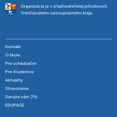
Organizácia je v zriaďovateľskej pôsobnosti
Trenčianskeho samosprávneho kraja
Kontakt
O škole
Pre uchádzačov
Pre študentov
Aktuality
Stravovanie
Darujte nám 2%
EDUPAGE