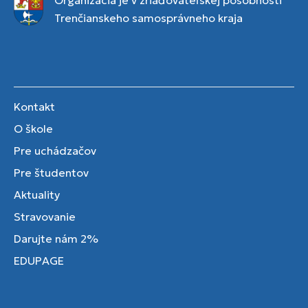
Organizácia je v zriaďovateľskej pôsobnosti
Trenčianskeho samosprávneho kraja
Kontakt
O škole
Pre uchádzačov
Pre študentov
Aktuality
Stravovanie
Darujte nám 2%
EDUPAGE