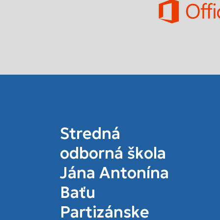
Stredná
odborná škola
Jána Antonína
Baťu
Partizánske