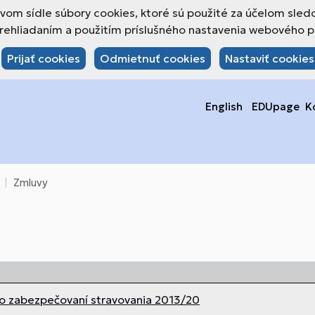
om sídle súbory cookies, ktoré sú použité za účelom sled
hliadaním a použitím príslušného nastavenia webového pre
Prijať cookies
Odmietnuť cookies
Nastaviť cookies
English
EDUpage
K
Zmluvy
o zabezpečovaní stravovania 2013/20