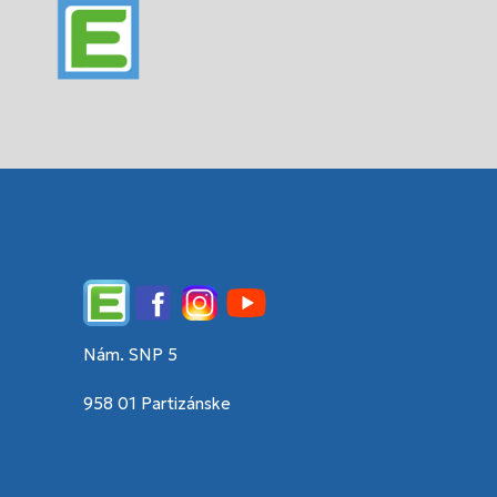
Edupage
Facebook
Instagram
YouTube
Nám. SNP 5
958 01 Partizánske