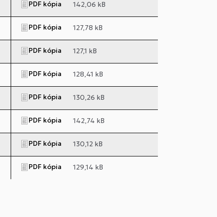
PDF kópia
142,06 kB
PDF kópia
127,78 kB
PDF kópia
127,1 kB
PDF kópia
128,41 kB
PDF kópia
130,26 kB
PDF kópia
142,74 kB
PDF kópia
130,12 kB
PDF kópia
129,14 kB