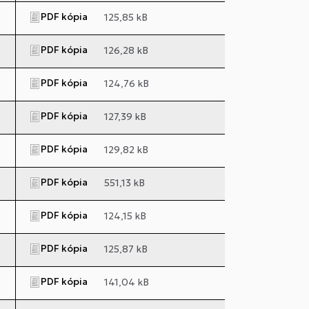
PDF kópia
125,85 kB
PDF kópia
126,28 kB
PDF kópia
124,76 kB
PDF kópia
127,39 kB
PDF kópia
129,82 kB
PDF kópia
551,13 kB
PDF kópia
124,15 kB
PDF kópia
125,87 kB
PDF kópia
141,04 kB