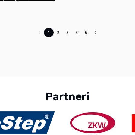
1
2
3
4
5
Partneri