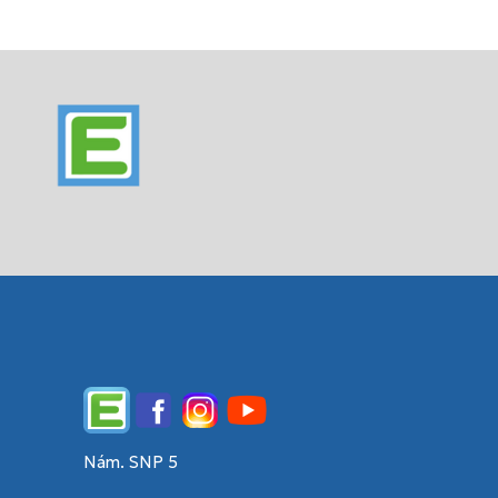
Edupage
Facebook
Instagram
YouTube
Nám. SNP 5