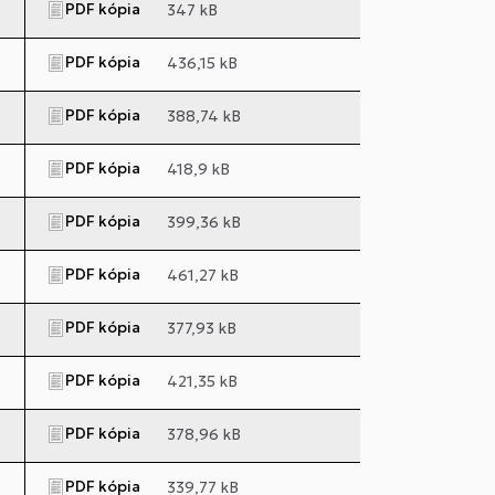
PDF kópia
347 kB
PDF kópia
436,15 kB
PDF kópia
388,74 kB
PDF kópia
418,9 kB
PDF kópia
399,36 kB
PDF kópia
461,27 kB
PDF kópia
377,93 kB
PDF kópia
421,35 kB
PDF kópia
378,96 kB
PDF kópia
339,77 kB