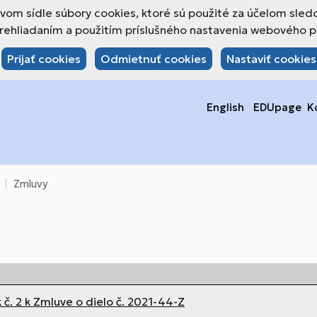
om sídle súbory cookies, ktoré sú použité za účelom sled
hliadaním a použitím príslušného nastavenia webového pre
Prijať cookies
Odmietnuť cookies
Nastaviť cookies
English
EDUpage
K
Zmluvy
č. 2 k Zmluve o dielo č. 2021-44-Z