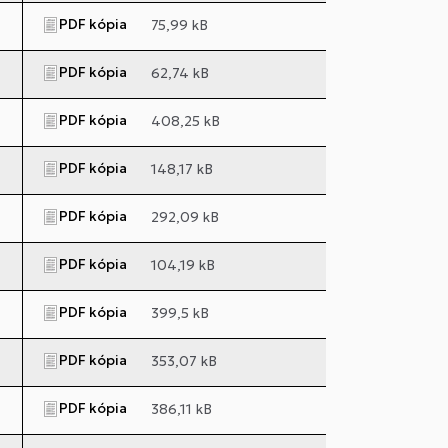
PDF kópia
75,99 kB
PDF kópia
62,74 kB
PDF kópia
408,25 kB
PDF kópia
148,17 kB
PDF kópia
292,09 kB
PDF kópia
104,19 kB
PDF kópia
399,5 kB
PDF kópia
353,07 kB
PDF kópia
386,11 kB