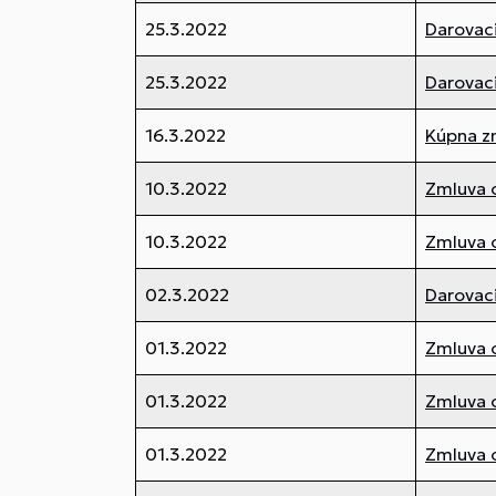
25.3.2022
Darovaci
25.3.2022
Darovaci
16.3.2022
Kúpna z
10.3.2022
Zmluva o
10.3.2022
Zmluva o
02.3.2022
Darovaci
01.3.2022
Zmluva 
01.3.2022
Zmluva 
01.3.2022
Zmluva 